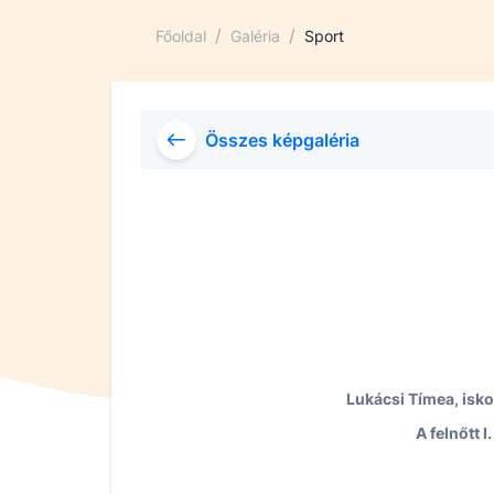
/
/
Főoldal
Galéria
Sport
Összes képgaléria
Lukácsi Tímea, isko
A felnőtt 