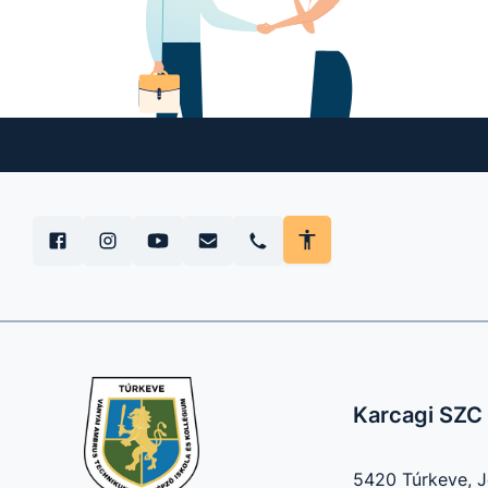
Karcagi SZC 
5420 Túrkeve, Jó