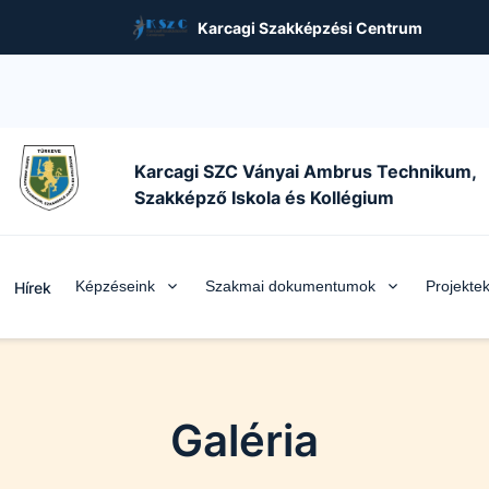
Karcagi Szakképzési Centrum
Karcagi SZC Ványai Ambrus Technikum,
Szakképző Iskola és Kollégium
Képzéseink
Szakmai dokumentumok
Projekte
Hírek
Galéria