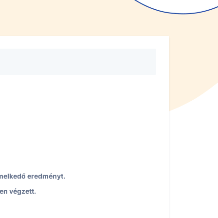
iemelkedő eredményt.
en végzett.