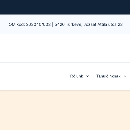
OM kód:
203040/003
|
5420 Túrkeve, József Attila utca 23
Rólunk
Tanulóinknak