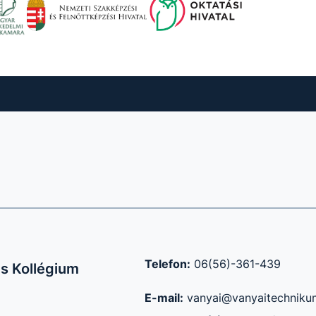
Telefon:
06(56)-361-439
s Kollégium
E-mail:
vanyai@vanyaitechniku