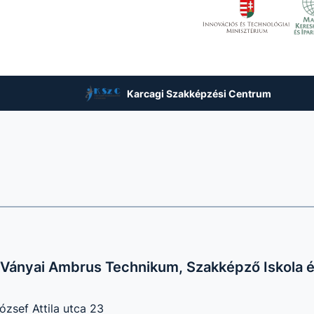
Karcagi Szakképzési Centrum
Ványai Ambrus Technikum, Szakképző Iskola é
zsef Attila utca 23