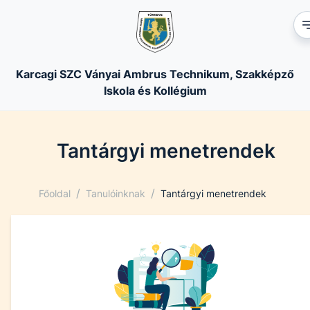
Karcagi SZC Ványai Ambrus Technikum, Szakképző
Iskola és Kollégium
Tantárgyi menetrendek
/
/
Főoldal
Tanulóinknak
Tantárgyi menetrendek