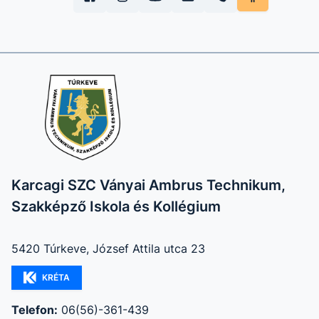
Karcagi SZC Ványai Ambrus Technikum,
Szakképző Iskola és Kollégium
5420 Túrkeve, József Attila utca 23
KRÉTA
Telefon:
06(56)-361-439