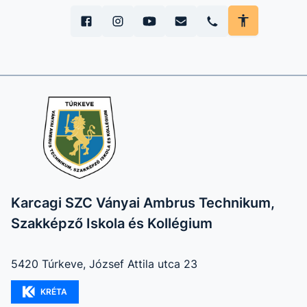
Karcagi SZC Ványai Ambrus Technikum,
Szakképző Iskola és Kollégium
5420 Túrkeve, József Attila utca 23
KRÉTA