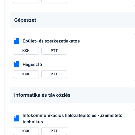
Gépészet
Épület- és szerkezetlakatos
KKK
PTT
Hegesztő
KKK
PTT
Informatika és távközlés
Infokommunikációs hálózatépítő és -üzemeltető
technikus
KKK
PTT