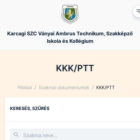
Karcagi SZC Ványai Ambrus Technikum, Szakképző
Iskola és Kollégium
KKK/PTT
/
/
Főoldal
Szakmai dokumentumok
KKK/PTT
KERESÉS, SZŰRÉS