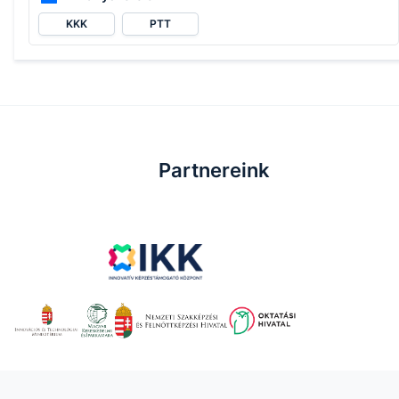
KKK
PTT
Partnereink