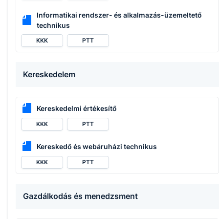
Informatikai rendszer- és alkalmazás-üzemeltető
technikus
KKK
PTT
Kereskedelem
Kereskedelmi értékesítő
KKK
PTT
Kereskedő és webáruházi technikus
KKK
PTT
Gazdálkodás és menedzsment