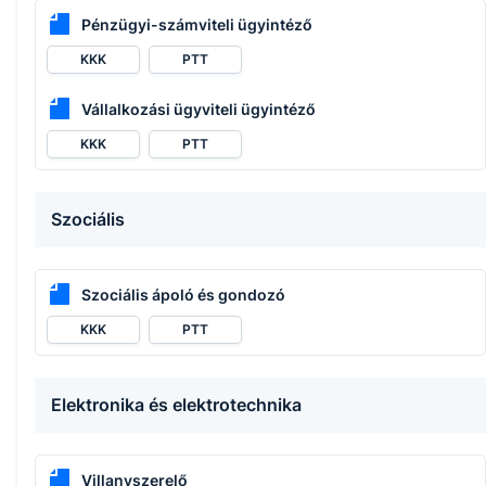
Pénzügyi-számviteli ügyintéző
KKK
PTT
Vállalkozási ügyviteli ügyintéző
KKK
PTT
Szociális
Szociális ápoló és gondozó
KKK
PTT
Elektronika és elektrotechnika
Villanyszerelő