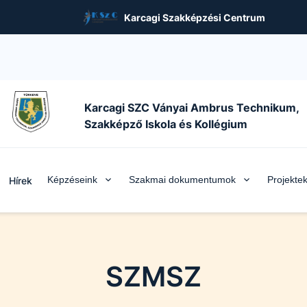
Karcagi Szakképzési Centrum
Karcagi SZC Ványai Ambrus Technikum,
Szakképző Iskola és Kollégium
Képzéseink
Szakmai dokumentumok
Projekte
Hírek
SZMSZ