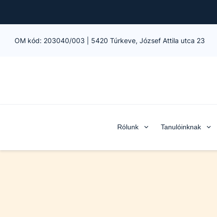
OM kód:
203040/003
|
5420 Túrkeve, József Attila utca 23
Rólunk
Tanulóinknak