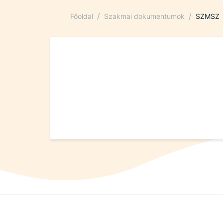
/
/
Főoldal
Szakmai dokumentumok
SZMSZ