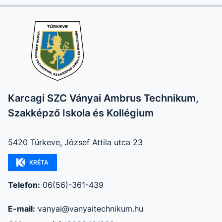
Karcagi SZC Ványai Ambrus Technikum,
Szakképző Iskola és Kollégium
5420 Túrkeve, József Attila utca 23
KRÉTA
Telefon:
06(56)-361-439
E-mail:
vanyai@vanyaitechnikum.hu