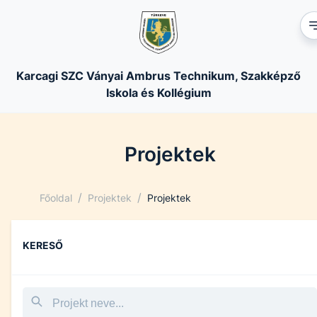
Karcagi SZC Ványai Ambrus Technikum, Szakképző
Iskola és Kollégium
Projektek
/
/
Főoldal
Projektek
Projektek
KERESŐ