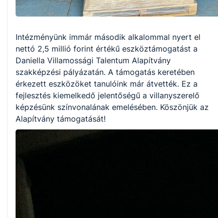
Intézményünk immár második alkalommal nyert el
nettó 2,5 millió forint értékű eszköztámogatást a
Daniella Villamossági Talentum Alapítvány
szakképzési pályázatán. A támogatás keretében
érkezett eszközöket tanulóink már átvették. Ez a
fejlesztés kiemelkedő jelentőségű a villanyszerelő
képzésünk színvonalának emelésében. Köszönjük az
Alapítvány támogatását!