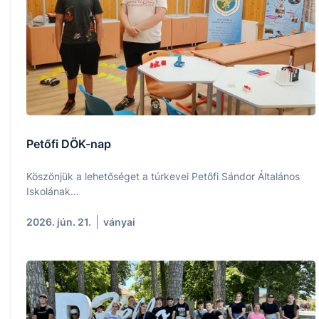
Petőfi DÖK-nap
Köszönjük a lehetőséget a túrkevei Petőfi Sándor Általános
Iskolának...
2026. jún. 21.
ványai