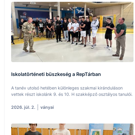
Iskolatörténeti büszkeség a RepTárban
A tanév utolsó hetében különleges szakmai kiránduláson
vettek részt iskolánk 9. és 10. H szakképző osztályos tanulói.
2026. júl. 2.
ványai