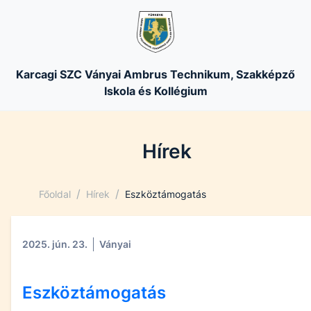
Karcagi SZC Ványai Ambrus Technikum, Szakképző
Iskola és Kollégium
Hírek
/
/
Főoldal
Hírek
Eszköztámogatás
2025. jún. 23.
Ványai
Eszköztámogatás