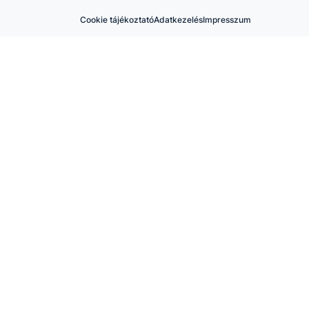
Cookie tájékoztató
Adatkezelés
Impresszum