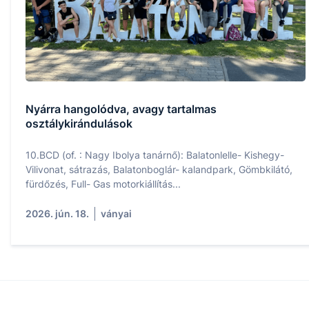
Nyárra hangolódva, avagy tartalmas
osztálykirándulások
10.BCD (of. : Nagy Ibolya tanárnő): Balatonlelle- Kishegy-
Vilivonat, sátrazás, Balatonboglár- kalandpark, Gömbkilátó,
fürdőzés, Full- Gas motorkiállítás...
2026. jún. 18.
ványai