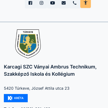
Karcagi SZC Ványai Ambrus Technikum,
Szakképző Iskola és Kollégium
5420 Túrkeve, József Attila utca 23
KRÉTA