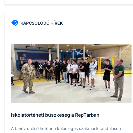
KAPCSOLÓDÓ HÍREK
Iskolatörténeti büszkeség a RepTárban
A tanév utolsó hetében különleges szakmai kiránduláson