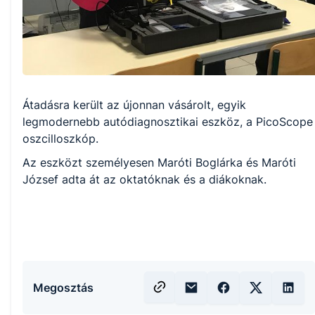
Átadásra került az újonnan vásárolt, egyik
legmodernebb autódiagnosztikai eszköz, a PicoScope
oszcilloszkóp.
Az eszközt személyesen Maróti Boglárka és Maróti
József adta át az oktatóknak és a diákoknak.
Megosztás