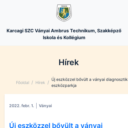
Karcagi SZC Ványai Ambrus Technikum, Szakképző
Iskola és Kollégium
Hírek
Új eszközzel bővült a ványai diagnosztik
/
/
Főoldal
Hírek
eszközparkja
2022. febr. 1.
Ványai
Új eszközzel bővült a ványai