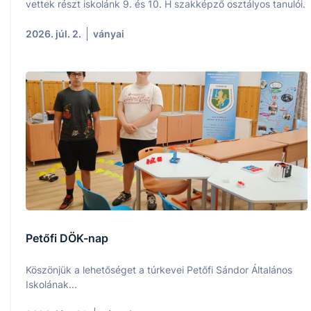
vettek részt iskolánk 9. és 10. H szakképző osztályos tanulói.
2026. júl. 2.
ványai
Petőfi DÖK-nap
Köszönjük a lehetőséget a túrkevei Petőfi Sándor Általános
Iskolának...