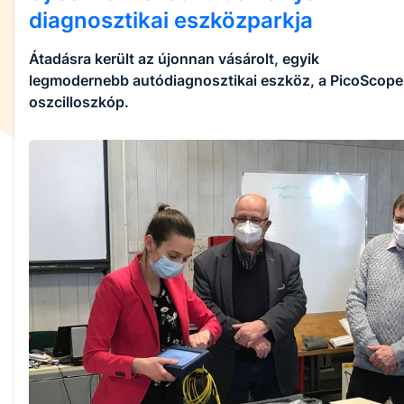
diagnosztikai eszközparkja
Átadásra került az újonnan vásárolt, egyik
legmodernebb autódiagnosztikai eszköz, a PicoScope
oszcilloszkóp.