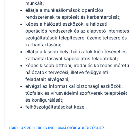
munkáit;
ellátja a munkaállomások operációs
rendszerének telepítését és karbantartását;
képes a hálózati eszközök, a hálózati
operációs rendszerek és az alapvető internetes
szolgáltatások telepítésére, üzemeltetésére és
karbantartására;
ellátja a kisebb helyi hálózatok kiépítésével és
karbantartásával kapcsolatos feladatokat;
képes kisebb otthoni, irodai és közepes méretű
hálózatok tervezési, illetve felügyeleti
feladatait elvégezni;
elvégzi az informatikai biztonsági eszközök,
tűzfalak és vírusvédelmi szoftverek telepítését
és konﬁgurálását;
felhőszolgáltatásokat kezel.
ISKOLASPECIFIKUS INFORMÁCIÓK A KÉPZÉSHEZ