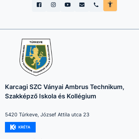
Karcagi SZC Ványai Ambrus Technikum,
Szakképző Iskola és Kollégium
5420 Túrkeve, József Attila utca 23
KRÉTA