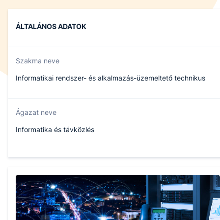
ÁLTALÁNOS ADATOK
Szakma neve
Informatikai rendszer- és alkalmazás-üzemeltető technikus
Ágazat neve
Informatika és távközlés
Szakmajegyzék száma
506121202
Képzés időtartama