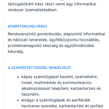
támogatóként kész részt venni egy informatikai
rendszer üzemeltetésében.
KOMPETENCIAELVÁRÁS
Rendszerszintű gondolkodás, alapszintű informatikai
és hálózati ismeretek, ügyfélközpontú hozzáállás,
problémamegoldó készség és együttműködési
készség.
A SZAKKÉPZETTSÉGGEL RENDELKEZŐ
képes számítógépet kezelni, üzemeltetni,
irodai, multimédiás és kommunikációs
alkalmazásokat telepíteni, karbantartani és
használni;
elvégzi a számítógépek és perifériáik
hardveres szerelési, karbantartási és javítási