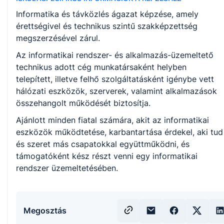
Informatika és távközlés ágazat képzése, amely
érettségivel és technikus szintű szakképzettség
megszerzésével zárul.
Az informatikai rendszer- és alkalmazás-üzemeltető
technikus adott cég munkatársaként helyben
telepített, illetve felhő szolgáltatásként igénybe vett
hálózati eszközök, szerverek, valamint alkalmazások
összehangolt működését biztosítja.
Ajánlott minden fiatal számára, akit az informatikai
eszközök működtetése, karbantartása érdekel, aki tud
és szeret más csapatokkal együttműködni, és
támogatóként kész részt venni egy informatikai
rendszer üzemeltetésében.
Megosztás